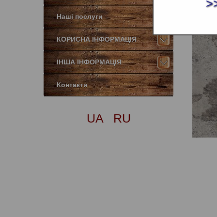
>
Наші послуги
КОРИСНА ІНФОРМАЦІЯ
ІНША ІНФОРМАЦІЯ
Контакти
UA
RU