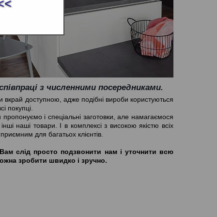
<<
 співпраці з численними посередниками.
ути вкрай доступною, адже подібні вироби користуються
сі покупці.
и пропонуємо і спеціальні заготовки, але намагаємося
 інші наші товари. І в комплексі з високою якістю всіх
приємним для багатьох клієнтів.
ї, Вам слід просто подзвонити нам і уточнити всю
ожна зробити швидко і зручно.