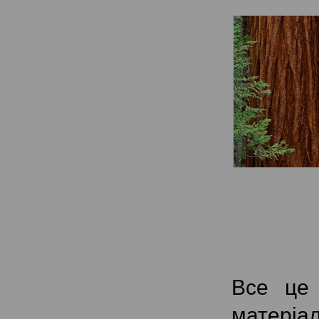
Все це 
матеріал