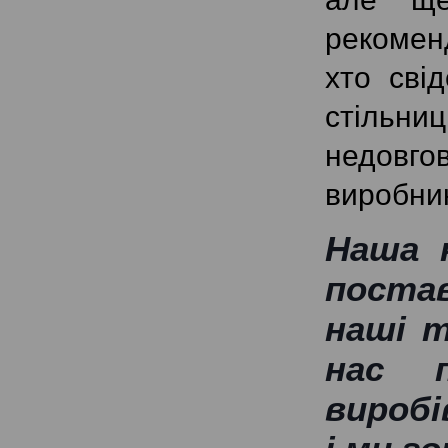
рекомен
хто сві
стільни
недовгов
виробник
Наша к
постав
наші т
нас п
виробі