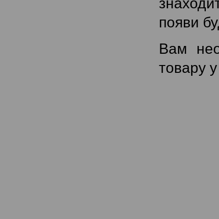
знаходит
появи бу
Вам не
товару у