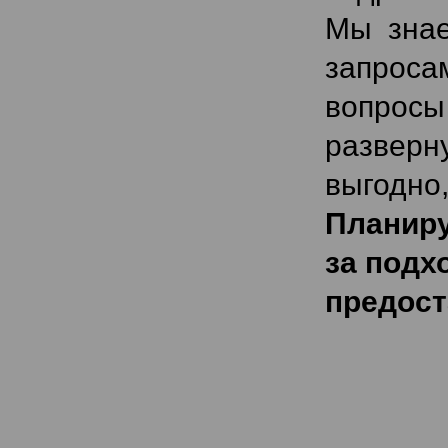
Мы знае
запроса
вопросы
разверн
выгодно,
Планиру
за подх
предост