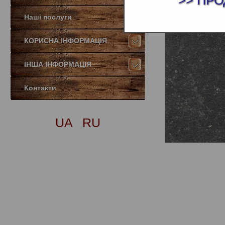
>> ПРО
Наші послуги
КОРИСНА ІНФОРМАЦІЯ
ІНША ІНФОРМАЦІЯ
Контакти
UA
RU