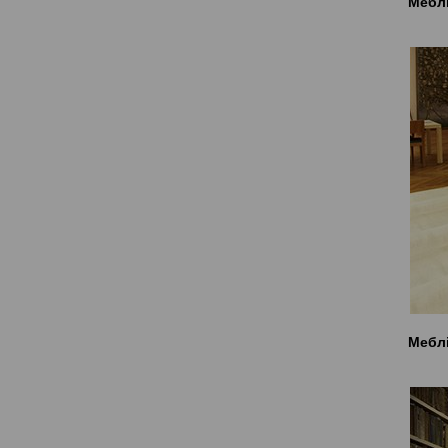
Меблі
Меблі