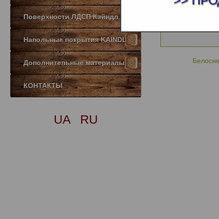
>> ПРО
Поверхности ЛДСП Кайндл
Напольные покрытия KAINDL
Белосн
Дополнительные материалы
КОНТАКТЫ
UA
RU