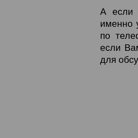
А есл
именно 
по теле
если Ва
для обсу