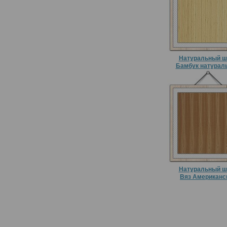
Натуральный ш
Бамбук натурал
Натуральный ш
Вяз Американс