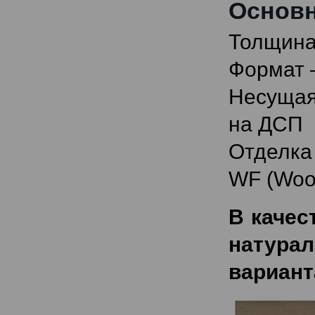
Основн
Толщина
Формат –
Несущая
на ДСП
Отделка 
WF (Wood
В качес
натура
вариант