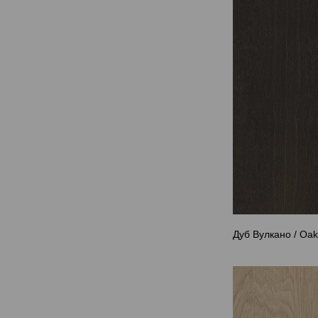
Дуб Вулкано / Oa