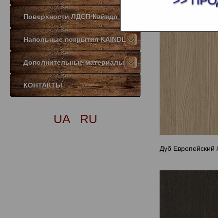
>> ПРО
Поверхности ЛДСП Кайндл
Напольные покрытия KAINDL
Дополнительные материалы
КОНТАКТЫ
UA
RU
Дуб Европейский 