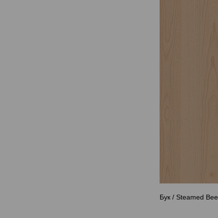
Бук / Steamed Be