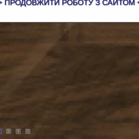
> ПРОДОВЖИТИ РОБОТУ З САЙТОМ 
3
4
5