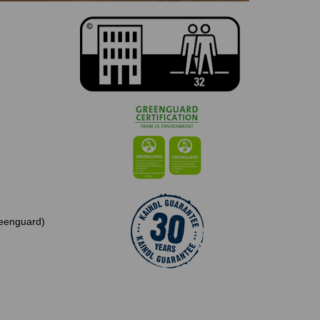
eenguard)