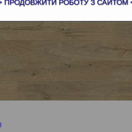
> ПРОДОВЖИТИ РОБОТУ З САЙТОМ 