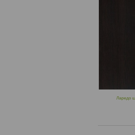
Ларедо 