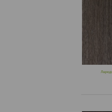
Ларед