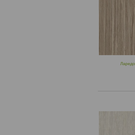
Ларедо