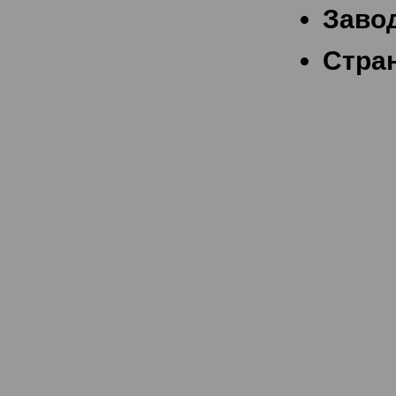
Завод
Стран