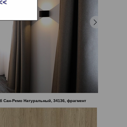
<<
б Сан-Ремо Натуральный, 34136, фрагмент