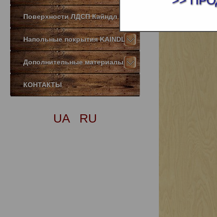
>> ПРО
Поверхности ЛДСП Кайндл
Напольные покрытия KAINDL
Дополнительные материалы
КОНТАКТЫ
UA
RU