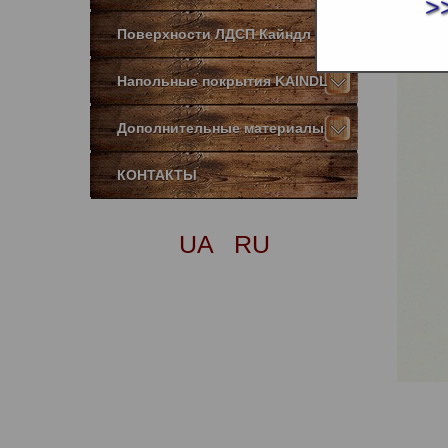
>
Поверхности ЛДСП Кайндл
Напольные покрытия KAINDL
Дополнительные материалы
КОНТАКТЫ
UA
RU