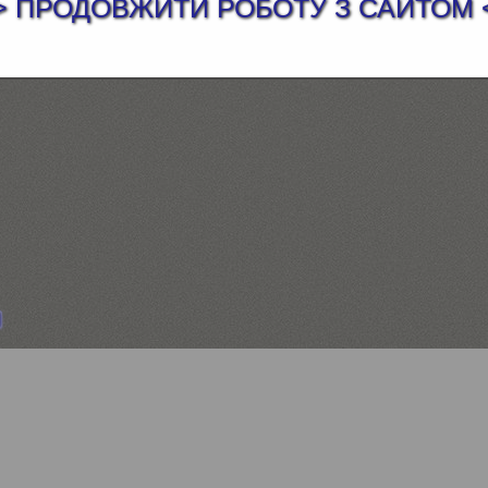
> ПРОДОВЖИТИ РОБОТУ З САЙТОМ 