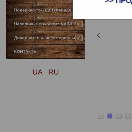
>> ПРО
Поверхности ЛДСП Кайндл
Напольные покрытия KAINDL
Дополнительные материалы
КОНТАКТЫ
UA
RU
1
2
3
4